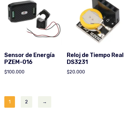
Sensor de Energía
Reloj de Tiempo Real
PZEM-016
DS3231
$
100.000
$
20.000
1
2
→