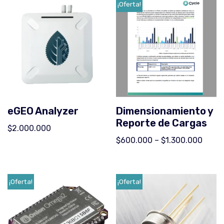
¡Oferta!
eGEO Analyzer
Dimensionamiento y
Reporte de Cargas
$
2.000.000
$
600.000
–
$
1.300.000
¡Oferta!
¡Oferta!